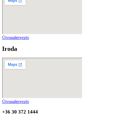
Útvonaltervezés
Iroda
Útvonaltervezés
+36 30 372 1444