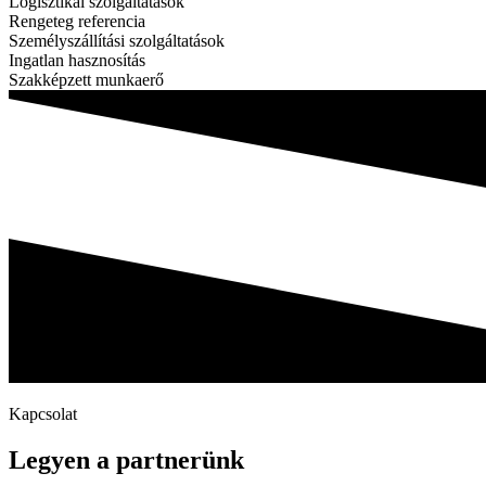
Logisztikai szolgáltatások
Rengeteg referencia
Személyszállítási szolgáltatások
Ingatlan hasznosítás
Szakképzett munkaerő
Kapcsolat
Legyen a partnerünk