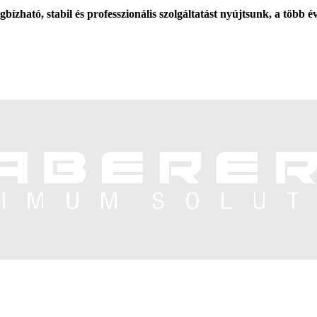
ható, stabil és professzionális szolgáltatást nyújtsunk, a több éve