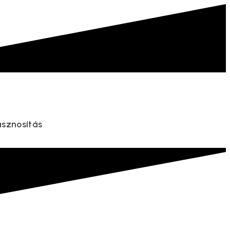
asznosítás