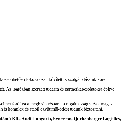
köszönhetően fokozatosan bővítettük szolgáltatásaink körét.
ét. Az iparágban szerzett tudásra és partnerkapcsolatokra építve
figyelmet fordítva a megbízhatóságra, a rugalmasságra és a magas
en is komplex és stabil együttműködést tudunk biztosítani.
tómű Kft., Audi Hungaria, Syncreon, Quehenberger Logistics,