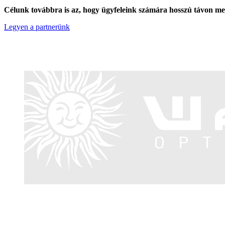
Célunk továbbra is az, hogy ügyfeleink számára hosszú távon megbíz
Legyen a partnerünk