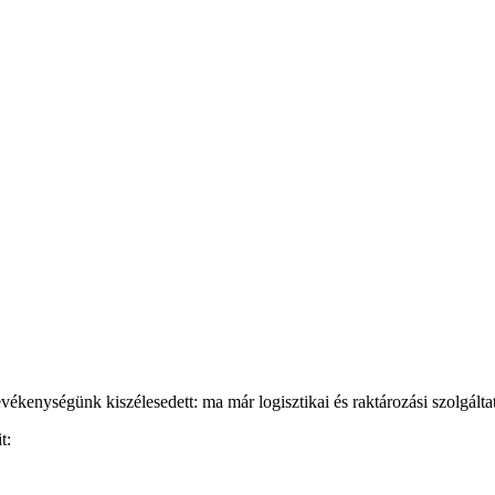
kenységünk kiszélesedett: ma már logisztikai és raktározási szolgálta
t: