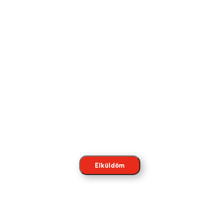
Elküldöm