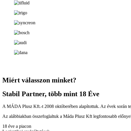
Miért válasszon minket?
Stabil Partner, több mint 18 Éve
A MÁDA Plusz Kft.-t 2008 októberében alapítottuk. Az évek során tevé
Az alábbiakban összefoglaltuk a Máda Plusz Kft legfontosabb előnyei
18 éve a piacon